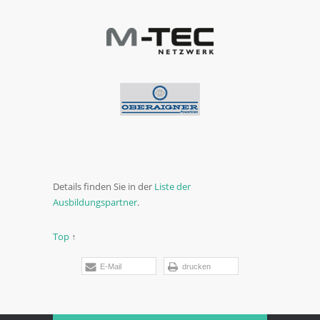
Details finden Sie in der
Liste der
Ausbildungspartner
.
Top
↑
E-Mail
drucken