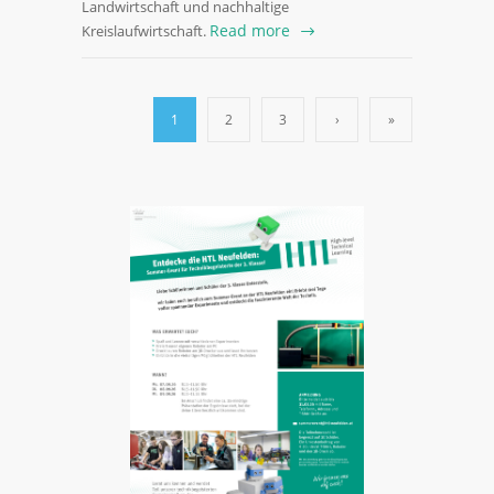
Landwirtschaft und nachhaltige
Read more
Kreislaufwirtschaft.
1
2
3
›
»