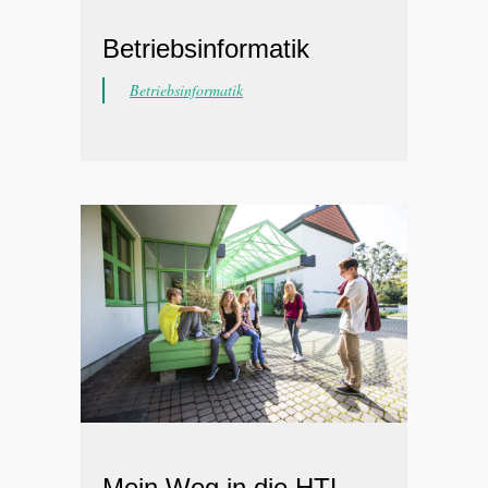
Betriebsinformatik
Betriebsinformatik
Mein Weg in die HTL