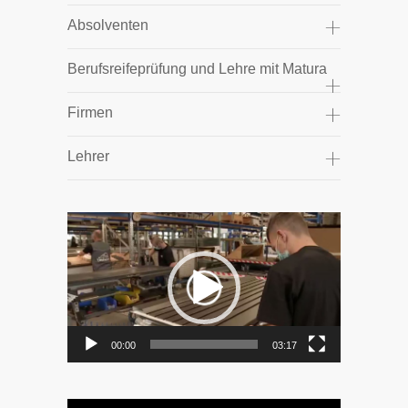
Absolventen
Berufsreifeprüfung und Lehre mit Matura
Firmen
Lehrer
Video-
Player
00:00
03:17