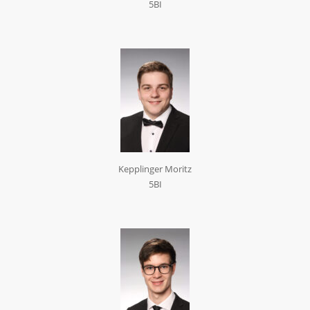
5BI
Kepplinger Moritz
5BI