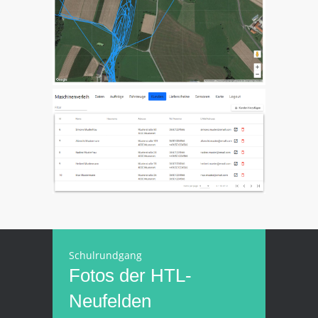
Schulrundgang
Fotos der HTL-
Neufelden