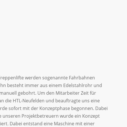
se Treppenlifte werden sogenannte Fahrbahnen
bahn besteht immer aus einem Edelstahlrohr und
anuell gebohrt. Um den Mitarbeiter Zeit für
n die HTL-Neufelden und beauftragte uns eine
wurde sofort mit der Konzeptphase begonnen. Dabei
fe unseren Projektbetreuern wurde ein Konzept
iert. Dabei entstand eine Maschine mit einer