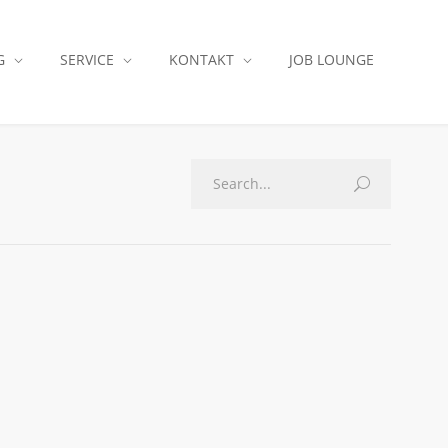
G
SERVICE
KONTAKT
JOB LOUNGE