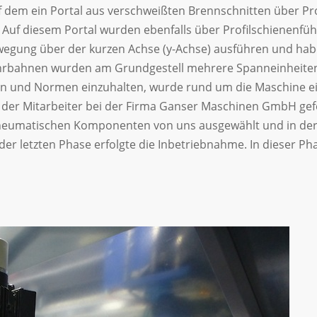
f dem ein Portal aus verschweißten Brennschnitten über Pr
Auf diesem Portal wurden ebenfalls über Profilschienenfüh
wegung über der kurzen Achse (y-Achse) ausführen und hab
ahrbahnen wurden am Grundgestell mehrere Spanneinheiten 
ten und Normen einzuhalten, wurde rund um die Maschine e
 der Mitarbeiter bei der Firma Ganser Maschinen GmbH ge
eumatischen Komponenten von uns ausgewählt und in der 
 der letzten Phase erfolgte die Inbetriebnahme. In dieser 