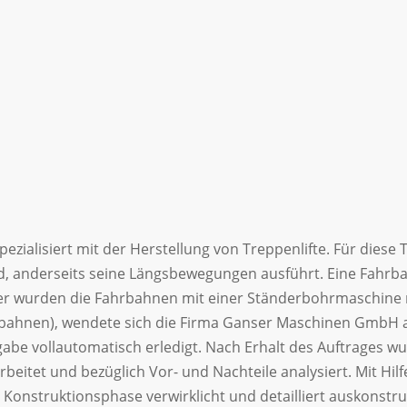
pezialisiert mit der Herstellung von Treppenlifte. Für die
wird, anderseits seine Längsbewegungen ausführt. Eine Fahr
her wurden die Fahrbahnen mit einer Ständerbohrmaschine m
rbahnen), wendete sich die Firma Ganser Maschinen GmbH a
gabe vollautomatisch erledigt. Nach Erhalt des Auftrages 
eitet und bezüglich Vor- und Nachteile analysiert. Mit Hil
 Konstruktionsphase verwirklicht und detailliert auskonstru