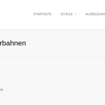
STARTSEITE
SCHULE
AUSBILDUN
hrbahnen
bH