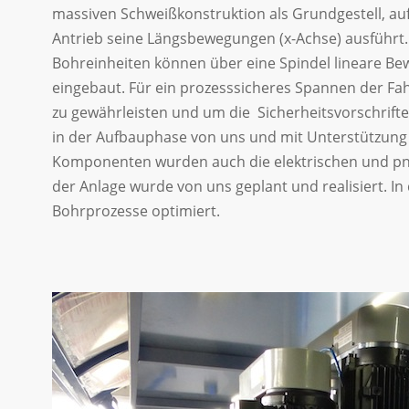
massiven Schweißkonstruktion als Grundgestell, au
Antrieb seine Längsbewegungen (x-Achse) ausführt. 
Bohreinheiten können über eine Spindel lineare Be
eingebaut. Für ein prozesssicheres Spannen der F
zu gewährleisten und um die Sicherheitsvorschrif
in der Aufbauphase von uns und mit Unterstützung
Komponenten wurden auch die elektrischen und pn
der Anlage wurde von uns geplant und realisiert. In
Bohrprozesse optimiert.