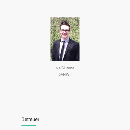
Neißl Rene
5AHWII
Betreuer