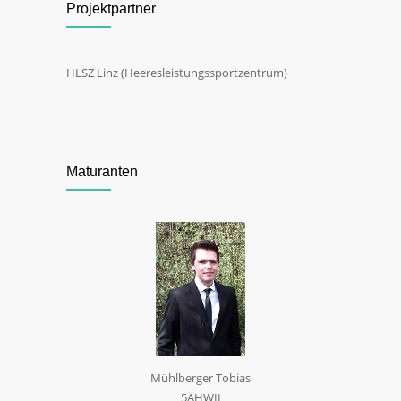
Projektpartner
HLSZ Linz (Heeresleistungssportzentrum)
Maturanten
Mühlberger Tobias
5AHWII