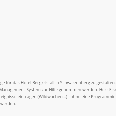
für das Hotel Bergkristall in Schwarzenberg zu gestalten.
t-Management-System zur Hilfe genommen werden. Herr Eisn
 Ereignisse eintragen (Wildwochen…) ohne eine Programmier
t werden.