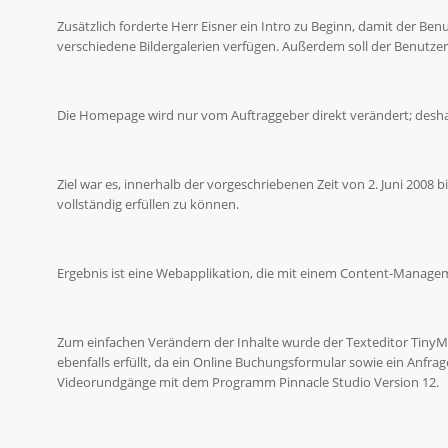
Zusätzlich forderte Herr Eisner ein Intro zu Beginn, damit der B
verschiedene Bildergalerien verfügen. Außerdem soll der Benutzer
Die Homepage wird nur vom Auftraggeber direkt verändert; desha
Ziel war es, innerhalb der vorgeschriebenen Zeit von 2. Juni 2008
vollständig erfüllen zu können.
Ergebnis ist eine Webapplikation, die mit einem Content-Managem
Zum einfachen Verändern der Inhalte wurde der Texteditor Tiny
ebenfalls erfüllt, da ein Online Buchungsformular sowie ein Anfra
Videorundgänge mit dem Programm Pinnacle Studio Version 12.