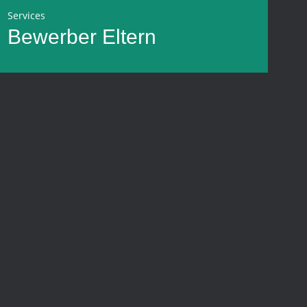
Services
Bewerber
Eltern