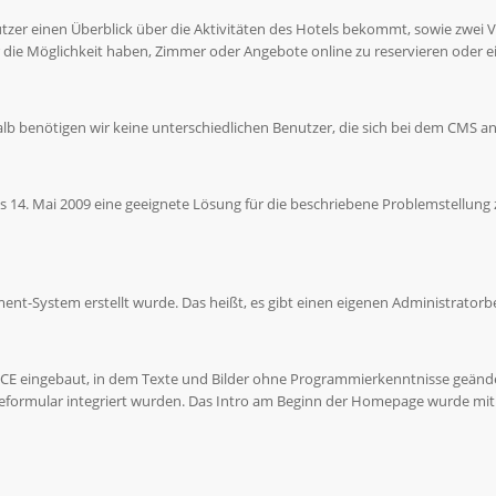
enutzer einen Überblick über die Aktivitäten des Hotels bekommt, sowie zwe
 die Möglichkeit haben, Zimmer oder Angebote online zu reservieren oder ei
lb benötigen wir keine unterschiedlichen Benutzer, die sich bei dem CMS 
 bis 14. Mai 2009 eine geeignete Lösung für die beschriebene Problemstellun
ent-System erstellt wurde. Das heißt, es gibt einen eigenen Administrato
MCE eingebaut, in dem Texte und Bilder ohne Programmierkenntnisse geänd
geformular integriert wurden. Das
Intro am Beginn der Homepage wurde mithil