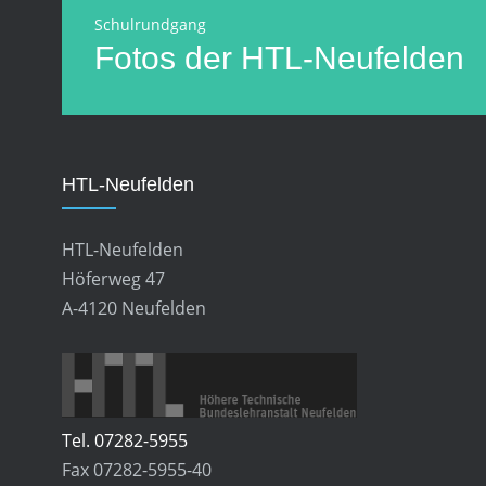
Schulrundgang
Fotos der HTL-Neufelden
HTL-Neufelden
HTL-Neufelden
Höferweg 47
A-4120 Neufelden
Tel. 07282-5955
Fax 07282-5955-40