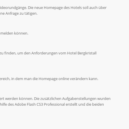
i Videorundgänge. Die neue Homepage des Hotels soll auch über
ne Anfrage zu tätigen.
anmelden können.
g zu finden, um den Anforderungen vom Hotel Bergkristall
rbereich, in dem man die Homepage online verändern kann.
ert werden können. Die zusätzlichen Aufgabenstellungen wurden
fe des Adobe Flash CS3 Professional erstellt und die beiden