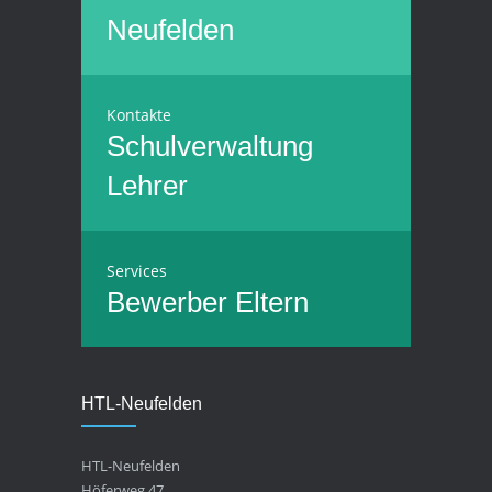
Neufelden
Kontakte
Schulverwaltung
Lehrer
Services
Bewerber
Eltern
HTL-Neufelden
HTL-Neufelden
Höferweg 47