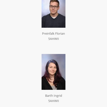
Preinfalk Florian
5AHWII
Barth Ingrid
5AHWII