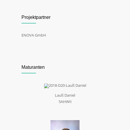
Projektpartner
ENOVA GmbH
Maturanten
Lauß Daniel
5AHWII