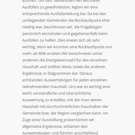
können. Um den Teilnehmern ein leichteres
Ausfüllen zu gewährleisten, legten wir eine
entsprechende Ausfüllanleitung bei. Da bei den
umliegenden Gemeinden die Rücklaufquote eher
niedrig war, beschlossen wir, die Fragebögen
persönlich einzuholen und gegebenenfalls beim
Ausfüllen zu helfen. Dies erwies sich als sehr
wichtig, denn wir konnten eine Rücklaufquote von
mehr als 80% erzielen.Wir berechneten unter
anderem die Energiekennzahl für den einzelnen
Haushalt und stellten diese, sowie die anderen
Ergebnisse, in Diagrammen dar. Daraus
entstanden Auswertebögen für jeden einzelnen
teilnehmenden Haushalt. Uns war es wichtig eine
leicht verständliche und übersichtliche
Auswertung zu erstellen, mit der man seinen
Haushalt mit durchschnittlichen Haushalten der
Gemeinde bzw. der Region vergleichen kann. Im
Zuge einer Ausstellung präsentierten wir
allgemeine Ergebnisse, erklärten den
Auswertebogen und führten anschließend