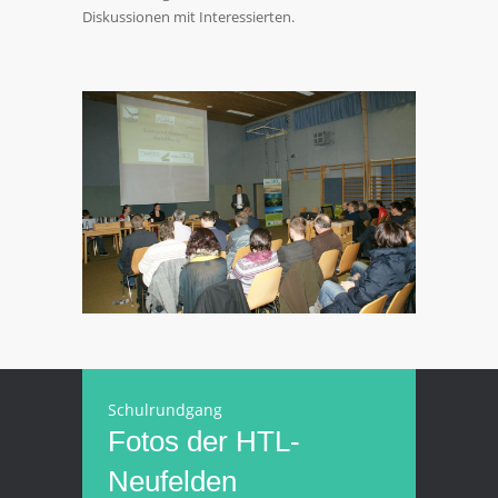
Diskussionen mit Interessierten.
Schulrundgang
Fotos der HTL-
Neufelden