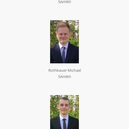
5AHWII
Rothbauer Michael
5AHWII