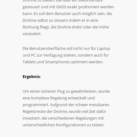
Drohne zu bauen, die über ein Webinterface
gesteuert und mit GNSS exakt positioniert werden
kann. Es soll dem Benutzer auch möglich sein, die
Drohne selbst zu steuern indem er in eine
Richtung fliegt, die Drohne dreht oder die Höhe
verändert.
Die Benutzeroberfläche soll nicht nur für Laptop
und PC zur Verfügung stehen, sondern auch für
Tablets und Smartphones optimiert werden.
Ergebnis:
Um einen sicheren Flug zu gewährleisten, wurde
eine komplexe Regelung entwickelt und
programmiert. Aufgrund der schwer messbaren
Regelstrecke der Drohne, wurde viel Zeit dafür
investiert, die verschiedenen Regelungen mit
unterschiedlichen Konfigurationen zu testen.