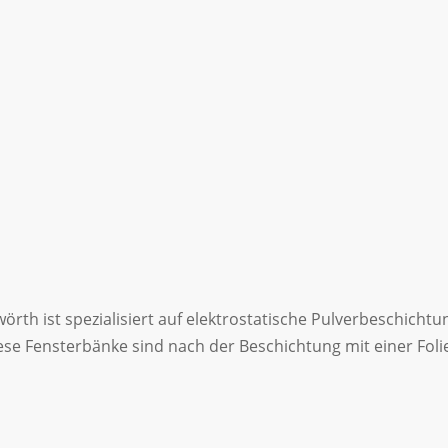
th ist spezialisiert auf elektrostatische Pulverbeschichtu
iese Fensterbänke sind nach der Beschichtung mit einer Fol