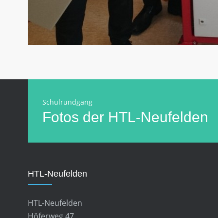
Schulrundgang
Fotos der HTL-Neufelden
HTL-Neufelden
HTL-Neufelden
Höferweg 47