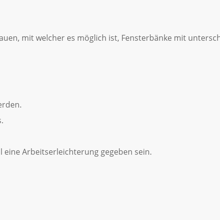
 bauen, mit welcher es möglich ist, Fensterbänke mit unters
erden.
.
 eine Arbeitserleichterung gegeben sein.