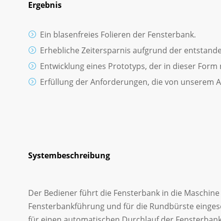
Ergebnis
Ein blasenfreies Folieren der Fensterbank.
Erhebliche Zeitersparnis aufgrund der entstand
Entwicklung eines Prototyps, der in dieser Form
Erfüllung der Anforderungen, die von unserem 
Systembeschreibung
Der Bediener führt die Fensterbank in die Maschine
Fensterbankführung und für die Rundbürste eingesc
für einen automatischen Durchlauf der Fensterbank