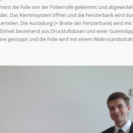
nt die Folie von der Folienrolle geklemmt und abgewickelt
indet. Das Klemmsystem öffnet und die Fensterbank wird du
nterteilen. Die Ausladung (= Breite der Fensterbank) wird mi
n Einheit bestehend aus Druckluftdüsen und einer Gummilip
hine gestoppt und die Folie wird mit einem Widerstandsdrah