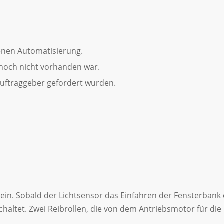
enen Automatisierung.
 noch nicht vorhanden war.
Auftraggeber gefordert wurden.
 ein. Sobald der Lichtsensor das Einfahren der Fensterbank
haltet. Zwei Reibrollen, die von dem Antriebsmotor für di
.