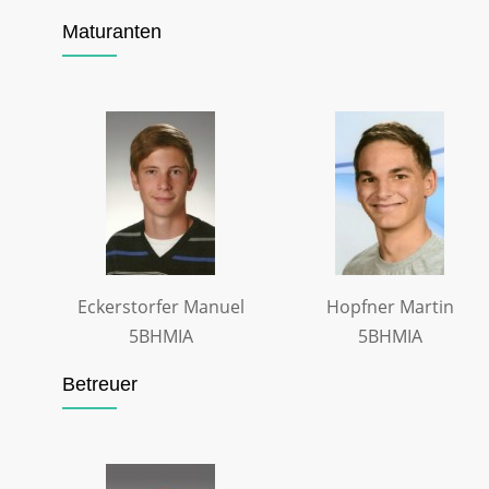
Maturanten
Eckerstorfer Manuel
Hopfner Martin
5BHMIA
5BHMIA
Betreuer