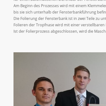
Am Beginn des Prozesses wird mit einem Klemmeleme
bis sie sich unterhalb der Fensterbankführung bef
Die Folierung der Fensterbank ist in zwei Teile zu u
Folieren der Tropfnase wird mit einer verstellbare
Ist der Folierprozess abgeschlossen, wird die Masc