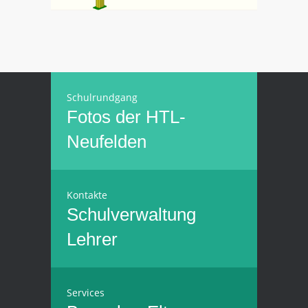
Schulrundgang
Fotos der HTL-
Neufelden
Kontakte
Schulverwaltung
Lehrer
Services