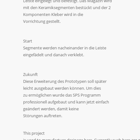
Leiste eingelegt und befestigt. Das Magazin wird
mit den Keramiksegmenten bestückt und der 2
Komponenten Kleber wird in die
Vorrichtung gestellt.
Start
Segmente werden nacheinander in die Leiste
eingefädelt und danach verklebt.
Zukunft
Diese Erweiterung des Prototypen soll später
leicht ausgebaut werden können. Um dies
zu ermöglichen wurde das SPS Programm
professionell aufgebaut und kann jetzt einfach
geändert werden, damit keine
Störungen auftreten.
This project