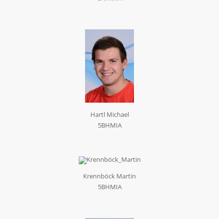
Hartl Michael
5BHMIA
Krennböck Martin
5BHMIA