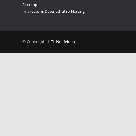
Sitemap
Impressum/Datenschutzerklärung
© Copyright -
HTL-Neufelden