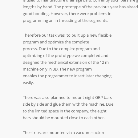
is used to manufacture drainage bars. Currently such bars are g
lengths by hand. The prototype of the previous year has alread
good bonding. However, there were problems in
programming an in threading of the segments.
Therefore our task was, to built up a new flexible
program and optimize the complete
process. Due to the complex program and
optimizing of the prototype we completed and
designed the mechanical extension of the 12 m
machine only in 3D. The new program
enables the programmer to insert later changing
easily.
There was also planned to mount eight GRP bars
side by side and glue them with the machine. Due
to the limited space in the company, the eight
bars should be mounted close to each other.
The strips are mounted via a vacuum sucton