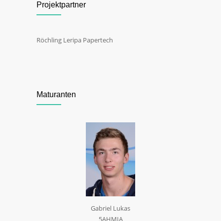
Projektpartner
Röchling Leripa Papertech
Maturanten
Gabriel Lukas
5AHMIA