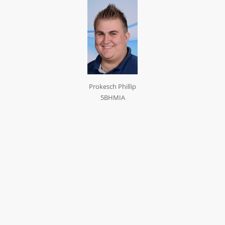
Prokesch Phillip
5BHMIA