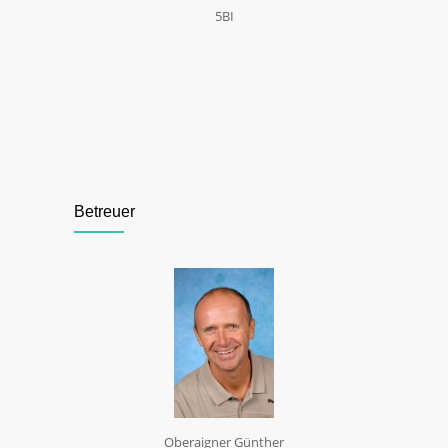
5BI
Betreuer
Oberaigner Günther