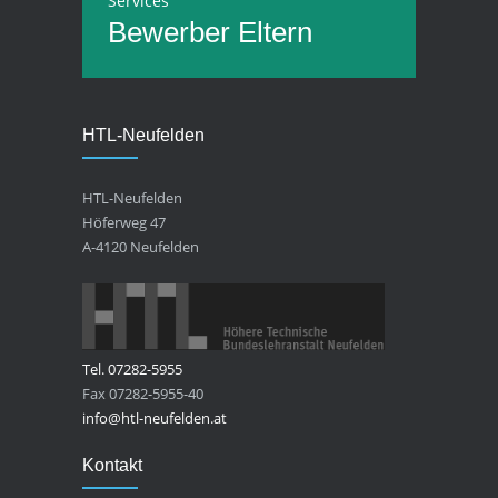
Services
Bewerber
Eltern
HTL-Neufelden
HTL-Neufelden
Höferweg 47
A-4120 Neufelden
Tel. 07282-5955
Fax 07282-5955-40
info@htl-neufelden.at
Kontakt