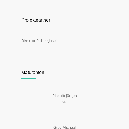
Projektpartner
Direktor Pichler Josef
Maturanten
Plakolb Jürgen
5BI
Grad Michael