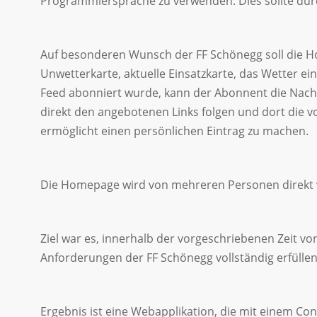
Programmiersprache zu verwenden. Dies sollte durc
Auf besonderen Wunsch der FF Schönegg soll die H
Unwetterkarte, aktuelle Einsatzkarte, das Wetter ei
Feed abonniert wurde, kann der Abonnent die Nachr
direkt den angebotenen Links folgen und dort die 
ermöglicht einen persönlichen Eintrag zu machen.
Die Homepage wird von mehreren Personen direkt v
Ziel war es, innerhalb der vorgeschriebenen Zeit vo
Anforderungen der FF Schönegg vollständig erfülle
Ergebnis ist eine Webapplikation, die mit einem Co