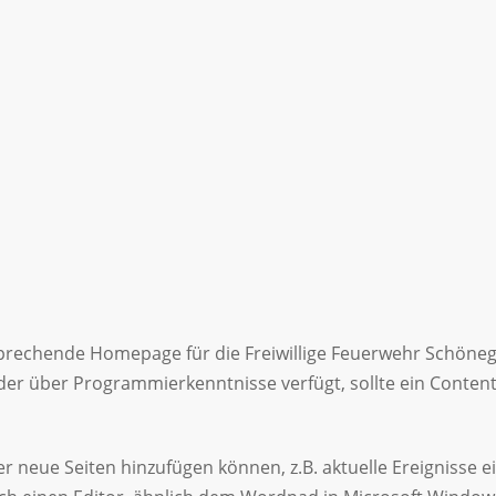
sprechende Homepage für die Freiwillige Feuerwehr Schöne
eder über Programmierkenntnisse verfügt, sollte ein Con
der neue Seiten hinzufügen können, z.B. aktuelle Ereignisse