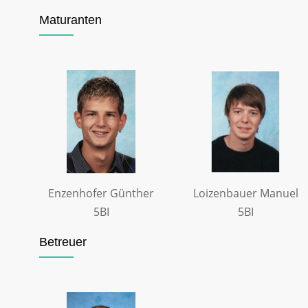
Maturanten
Enzenhofer Günther
Loizenbauer Manuel
5BI
5BI
Betreuer