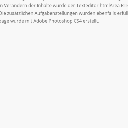
 Verändern der Inhalte wurde der Texteditor htmlArea RTE
e zusätzlichen Aufgabenstellungen wurden ebenfalls erfül
page wurde mit Adobe Photoshop CS4 erstellt.