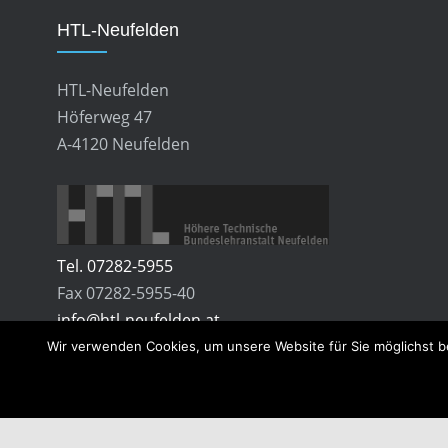
HTL-Neufelden
HTL-Neufelden
Höferweg 47
A-4120 Neufelden
Tel. 07282-5955
Fax 07282-5955-40
info@htl-neufelden.at
Wir verwenden Cookies, um unsere Website für Sie möglichst b
© Copyright -
HTL-Neufelden