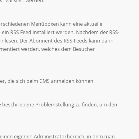
 realisiert werden.
erschiedenen Menüboxen kann eine aktuelle
e ein RSS Feed installiert werden. Nachdem der RSS-
 einlesen. Der Abonnent des RSS-Feeds kann dann
plementiert werden, welches dem Besucher
er, die sich beim CMS anmelden können.
die beschriebene Problemstellung zu finden, um den
t einen eigenen Administratorbereich, in dem man