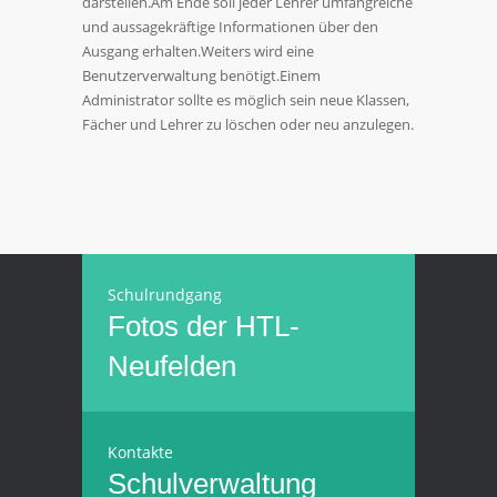
darstellen.Am Ende soll jeder Lehrer umfangreiche
und aussagekräftige Informationen über den
Ausgang erhalten.Weiters wird eine
Benutzerverwaltung benötigt.Einem
Administrator sollte es möglich sein neue Klassen,
Fächer und Lehrer zu löschen oder neu anzulegen.
Schulrundgang
Fotos der HTL-
Neufelden
Kontakte
Schulverwaltung