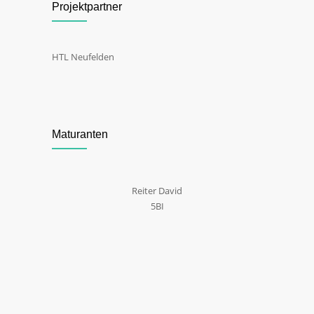
Projektpartner
HTL Neufelden
Maturanten
Reiter David
5BI