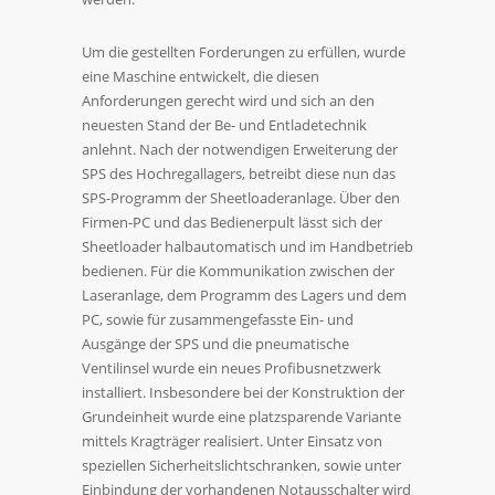
Um die gestellten Forderungen zu erfüllen, wurde
eine Maschine entwickelt, die diesen
Anforderungen gerecht wird und sich an den
neuesten Stand der Be- und Entladetechnik
anlehnt. Nach der notwendigen Erweiterung der
SPS des Hochregallagers, betreibt diese nun das
SPS-Programm der Sheetloaderanlage. Über den
Firmen-PC und das Bedienerpult lässt sich der
Sheetloader halbautomatisch und im Handbetrieb
bedienen. Für die Kommunikation zwischen der
Laseranlage, dem Programm des Lagers und dem
PC, sowie für zusammengefasste Ein- und
Ausgänge der SPS und die pneumatische
Ventilinsel wurde ein neues Profibusnetzwerk
installiert. Insbesondere bei der Konstruktion der
Grundeinheit wurde eine platzsparende Variante
mittels Kragträger realisiert. Unter Einsatz von
speziellen Sicherheitslichtschranken, sowie unter
Einbindung der vorhandenen Notausschalter wird