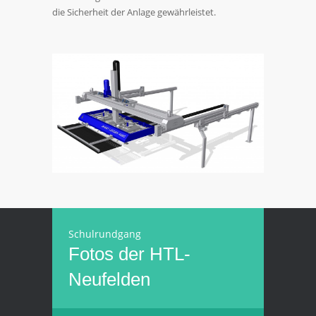
die Sicherheit der Anlage gewährleistet.
Schulrundgang
Fotos der HTL-
Neufelden