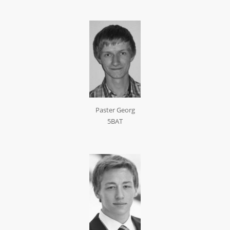
Paster Georg
5BAT