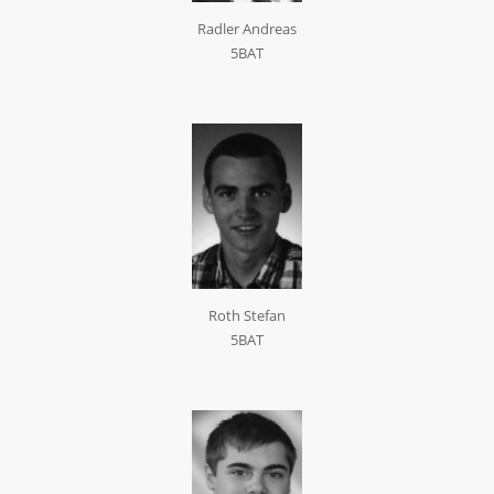
Radler Andreas
5BAT
Roth Stefan
5BAT