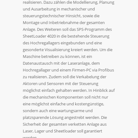
realisieren. Dazu zählen die Modellierung, Planung
und Ausarbeitung in mechanischer und
steuerungstechnischer Hinsicht, sowie die
Montage und Inbetriebnahme der gesamten
Anlage. Des Weiteren soll das SPS-Programm des
SheetLoader 4020 in die bestehende Steuerung
des Hochregallagers eingebunden und eine
gesonderte Visualisierung kreiert werden. Um die
Maschine betreiben zu können, ist ein
Datenaustausch mit der Laseranlage, dem
Hochregallager und einem Firmen-PC via Profibus
zu realisieren. Zudem soll die Verkabelung der
Aktoren und Sensoren mit der Steuerung
möglichst einfach gehalten werden. In Hinblick auf
die mechanischen Komponenten soll nicht nur
eine möglichst einfache und kostengünstige,
sondern auch eine wartungsarme und
platzsparende Lösung angestrebt werden. Die
Sicherheit der gesamten verketten Anlage aus
Laser, Lager und Sheetloader soll garantiert
werden.