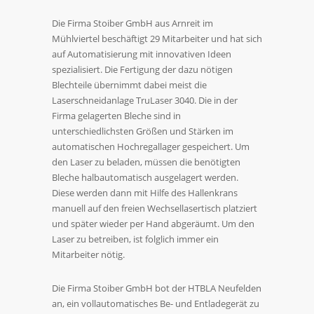
Die Firma Stoiber GmbH aus Arnreit im
Mühlviertel beschäftigt 29 Mitarbeiter und hat sich
auf Automatisierung mit innovativen Ideen
spezialisiert. Die Fertigung der dazu nötigen
Blechteile übernimmt dabei meist die
Laserschneidanlage TruLaser 3040. Die in der
Firma gelagerten Bleche sind in
unterschiedlichsten Größen und Stärken im
automatischen Hochregallager gespeichert. Um
den Laser zu beladen, müssen die benötigten
Bleche halbautomatisch ausgelagert werden.
Diese werden dann mit Hilfe des Hallenkrans
manuell auf den freien Wechsellasertisch platziert
und später wieder per Hand abgeräumt. Um den
Laser zu betreiben, ist folglich immer ein
Mitarbeiter nötig.
Die Firma Stoiber GmbH bot der HTBLA Neufelden
an, ein vollautomatisches Be- und Entladegerät zu