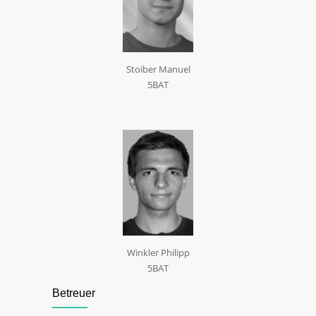
Stoiber Manuel
5BAT
Winkler Philipp
5BAT
Betreuer