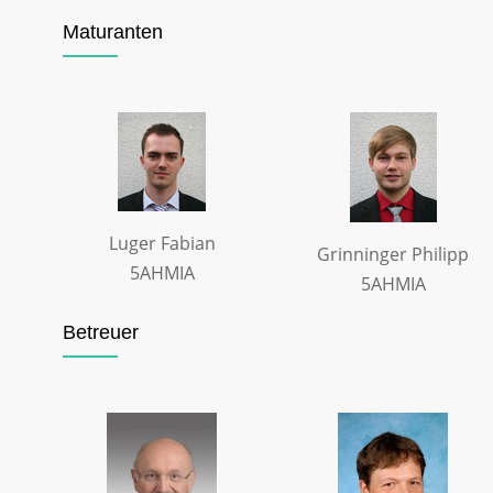
Maturanten
Luger Fabian
Grinninger Philipp
5AHMIA
5AHMIA
Betreuer