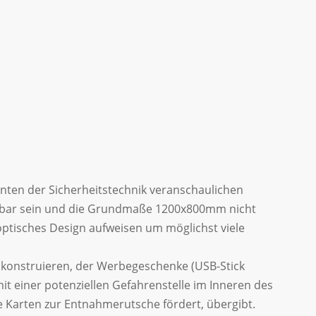
nten der Sicherheitstechnik veranschaulichen
tierbar sein und die Grundmaße 1200x800mm nicht
 optisches Design aufweisen um möglichst viele
u konstruieren, der Werbegeschenke (USB-Stick
it einer potenziellen Gefahrenstelle im Inneren des
e Karten zur Entnahmerutsche fördert, übergibt.