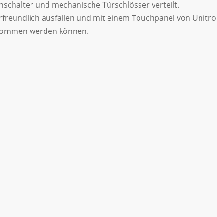
schalter und mechanische Türschlösser verteilt.
rfreundlich ausfallen und mit einem Touchpanel von Unitron
tnommen werden können.