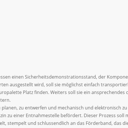
Messen einen Sicherheitsdemonstrationsstand, der Kompone
rten ausgestellt wird, soll sie möglichst einfach transpor
ropalette Platz finden. Weiters soll sie ein ansprechendes
tern.
zu planen, zu entwerfen und mechanisch und elektronisch z
n zu einer Entnahmestelle befördert. Dieser Prozess soll m
elt, stempelt und schlussendlich an das Förderband, das di