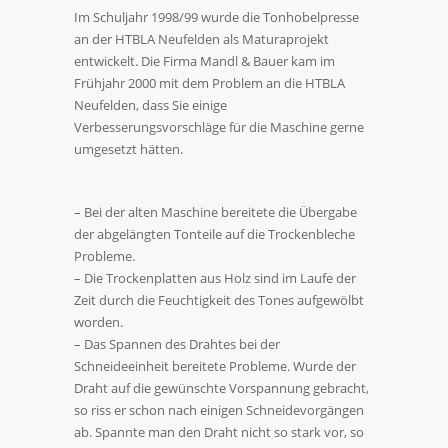
Im Schuljahr 1998/99 wurde die Tonhobelpresse
an der HTBLA Neufelden als Maturaprojekt
entwickelt. Die Firma Mandl & Bauer kam im
Frühjahr 2000 mit dem Problem an die HTBLA
Neufelden, dass Sie einige
Verbesserungsvorschläge für die Maschine gerne
umgesetzt hätten.
– Bei der alten Maschine bereitete die Übergabe
der abgelängten Tonteile auf die Trockenbleche
Probleme.
– Die Trockenplatten aus Holz sind im Laufe der
Zeit durch die Feuchtigkeit des Tones aufgewölbt
worden.
– Das Spannen des Drahtes bei der
Schneideeinheit bereitete Probleme. Wurde der
Draht auf die gewünschte Vorspannung gebracht,
so riss er schon nach einigen Schneidevorgängen
ab. Spannte man den Draht nicht so stark vor, so