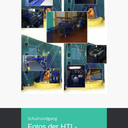
Schulrundgang
Fotos der HTL-