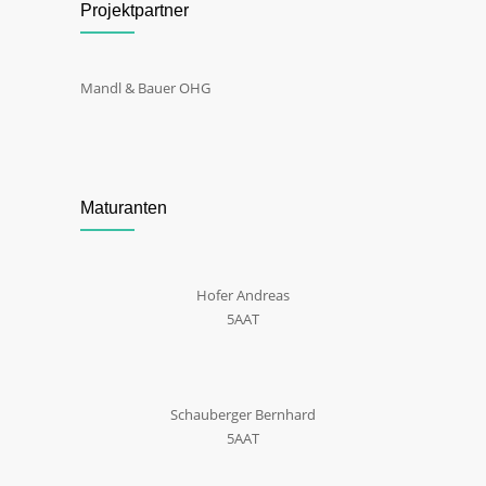
Projektpartner
Mandl & Bauer OHG
Maturanten
Hofer Andreas
5AAT
Schauberger Bernhard
5AAT