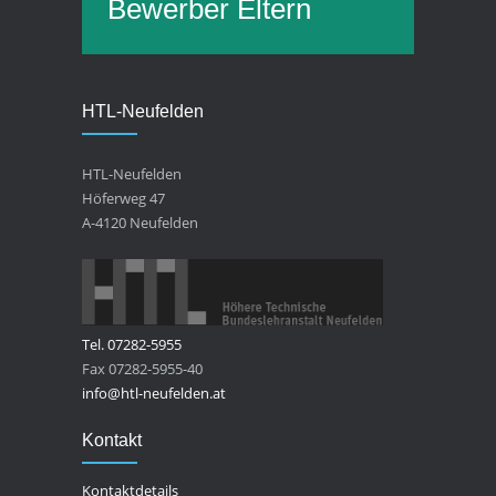
Bewerber
Eltern
HTL-Neufelden
HTL-Neufelden
Höferweg 47
A-4120 Neufelden
Tel. 07282-5955
Fax 07282-5955-40
info@htl-neufelden.at
Kontakt
Kontaktdetails