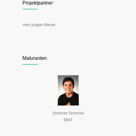
Projektpartner
Herr Jürgen Riener
Maturanten
Stöttner Dominik
5BAT