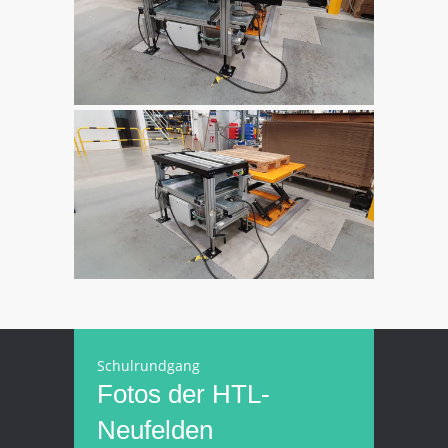
Schulrundgang
Fotos der HTL-
Neufelden