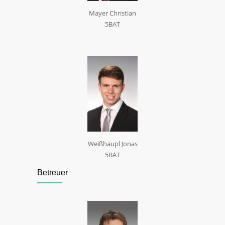
Mayer Christian
5BAT
Weißhäupl Jonas
5BAT
Betreuer