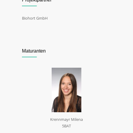
Biohort GmbH
Maturanten
Krennmayr Milena
5BAT