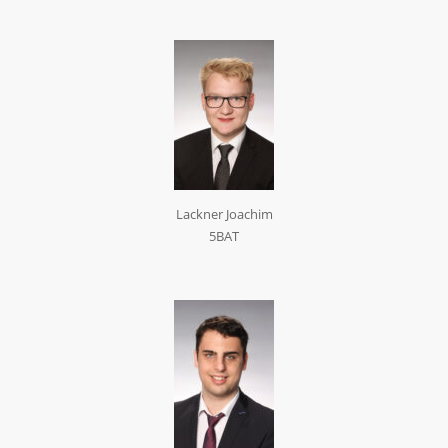
Lackner Joachim
5BAT