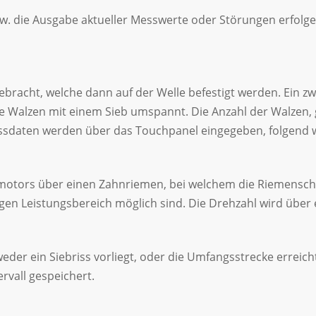
w. die Ausgabe aktueller Messwerte oder Störungen erfolge
bracht, welche dann auf der Welle befestigt werden. Ein zw
ie Walzen mit einem Sieb umspannt. Die Anzahl der Walzen
essdaten werden über das Touchpanel eingegeben, folgend w
ktromotors über einen Zahnriemen, bei welchem die Riemens
gen Leistungsbereich möglich sind. Die Drehzahl wird über
tweder ein Siebriss vorliegt, oder die Umfangsstrecke errei
rvall gespeichert.