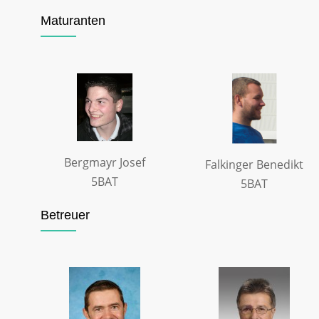
Maturanten
Bergmayr Josef
Falkinger Benedikt
5BAT
5BAT
Betreuer