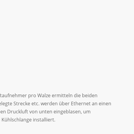
ftaufnehmer pro Walze ermitteln die beiden
elegte Strecke etc. werden über Ethernet an einen
den Druckluft von unten eingeblasen, um
ühlschlange installiert.