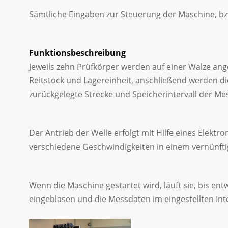
Sämtliche Eingaben zur Steuerung der Maschine, bz
Funktionsbeschreibung
Jeweils zehn Prüfkörper werden auf einer Walze ange
Reitstock und Lagereinheit, anschließend werden d
zurückgelegte Strecke und Speicherintervall der M
Der Antrieb der Welle erfolgt mit Hilfe eines Ele
verschiedene Geschwindigkeiten in einem vernünfti
Wenn die Maschine gestartet wird, läuft sie, bis en
eingeblasen und die Messdaten im eingestellten Inte