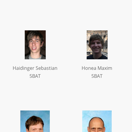
Haidinger Sebastian
Honea Maxim
5BAT
5BAT