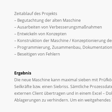
Zeitablauf des Projekts
– Begutachtung der alten Maschine
– Ausarbeiten von Verbesserungsmaßnahmen
– Entwickeln von Konzepten
– Konstruktion der Maschine / Konzeptionierung d
– Programmierung, Zusammenbau, Dokumentatio
– Beseitigen von Fehlern
Ergebnis
Die neue Maschine kann maximal sieben mit Prüfkörp
Seilkräfte bzw. einen Siebriss. Sämtliche Prozessda
externen Client übertragen und in einem Excel – D
Ablagerungen zu verhindern. Um ein weitgehendes V