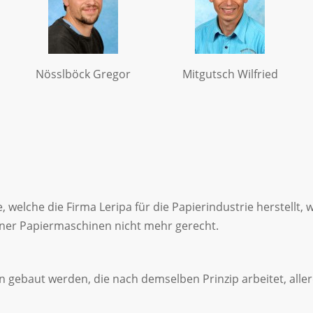
Nösslböck Gregor
Mitgutsch Wilfried
welche die Firma Leripa für die Papierindustrie herstellt, w
ner Papiermaschinen nicht mehr gerecht.
en gebaut werden, die nach demselben Prinzip arbeitet, all