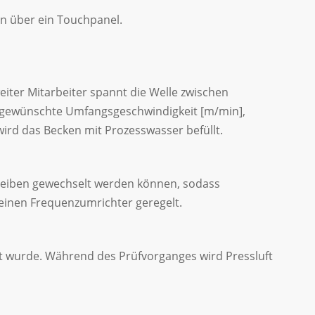
n über ein Touchpanel.
eiter Mitarbeiter spannt die Welle zwischen
, gewünschte Umfangsgeschwindigkeit [m/min],
ird das Becken mit Prozesswasser befüllt.
cheiben gewechselt werden können, sodass
 einen Frequenzumrichter geregelt.
cht wurde. Während des Prüfvorganges wird Pressluft