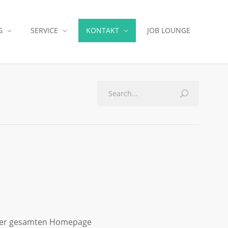
G
SERVICE
KONTAKT
JOB LOUNGE
 der gesamten Homepage