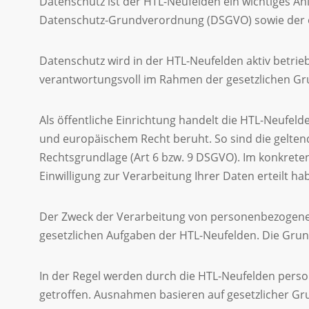
Datenschutz ist der HTL-Neufelden ein wichtiges 
Datenschutz-Grundverordnung (DSGVO) sowie der ös
Datenschutz wird in der HTL-Neufelden aktiv betrie
verantwortungsvoll im Rahmen der gesetzlichen Gr
Als öffentliche Einrichtung handelt die HTL-Neufel
und europäischem Recht beruht. So sind die gelte
Rechtsgrundlage (Art 6 bzw. 9 DSGVO). Im konkreten 
Einwilligung zur Verarbeitung Ihrer Daten erteilt ha
Der Zweck der Verarbeitung von personenbezogenen 
gesetzlichen Aufgaben der HTL-Neufelden. Die Grund
In der Regel werden durch die HTL-Neufelden perso
getroffen. Ausnahmen basieren auf gesetzlicher Gr