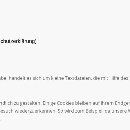
schutzerklärung)
i handelt es sich um kleine Textdateien, die mit Hilfe des
lich zu gestalten. Einige Cookies bleiben auf Ihrem Endgerä
esuch wiederzuerkennen. So wird zum Beispiel, da unsere W
.