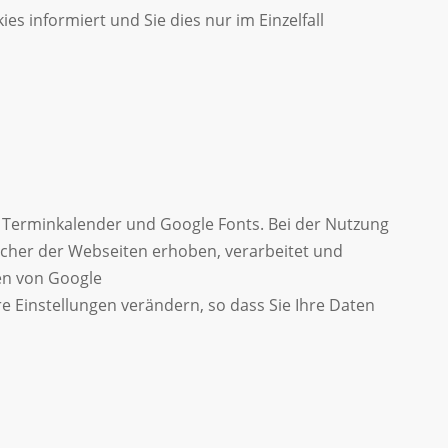
s informiert und Sie dies nur im Einzelfall
 Terminkalender und Google Fonts. Bei der Nutzung
cher der Webseiten erhoben, verarbeitet und
en von Google
 Einstellungen verändern, so dass Sie Ihre Daten