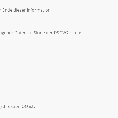
m Ende dieser Information.
ogener Daten im Sinne der DSGVO ist die
direktion OÖ ist: