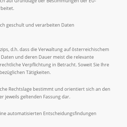
lich auf Grundlage der Bestimmungen der EU-
beitet.
ich geschult und verarbeiten Daten
zips, d.h. dass die Verwaltung auf österreichischem
 Daten und deren Dauer meist die relevante
chtliche Verpflichtung in Betracht. Soweit Sie Ihre
sbezüglichen Tätigkeiten.
he Rechtslage bestimmt und orientiert sich an den
er jeweils geltenden Fassung dar.
eine automatisierten Entscheidungsfindungen