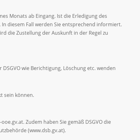
es Monats ab Eingang. Ist die Erledigung des
 In diesem Fall werden Sie entsprechend informiert.
d die Zustellung der Auskunft in der Regel zu
r DSGVO wie Berichtigung, Löschung etc. wenden
kt sein können.
ung-ooe.gv.at. Zudem haben Sie gemäß DSGVO die
hutzbehörde (www.dsb.gv.at).