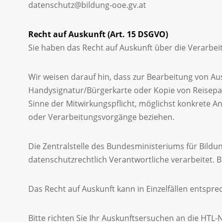
datenschutz@bildung-ooe.gv.at
Recht auf Auskunft (Art. 15 DSGVO)
Sie haben das Recht auf Auskunft über die Verarbe
Wir weisen darauf hin, dass zur Bearbeitung von Aus
Handysignatur/Bürgerkarte oder Kopie von Reisepas
Sinne der Mitwirkungspflicht, möglichst konkrete A
oder Verarbeitungsvorgänge beziehen.
Die Zentralstelle des Bundesministeriums für Bildu
datenschutzrechtlich Verantwortliche verarbeitet. 
Das Recht auf Auskunft kann in Einzelfällen entspr
Bitte richten Sie Ihr Auskunftsersuchen an die HTL-