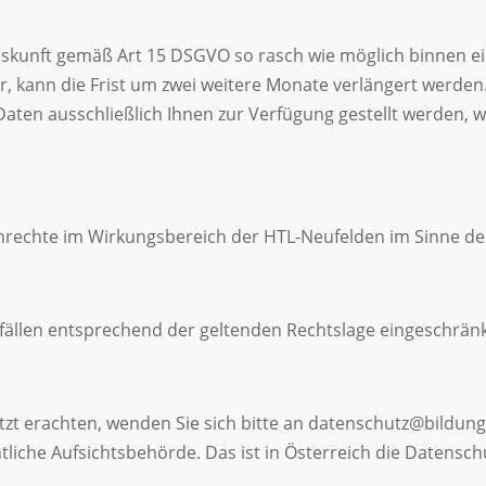
kunft gemäß Art 15 DSGVO so rasch wie möglich binnen ein
 kann die Frist um zwei weitere Monate verlängert werden.
ten ausschließlich Ihnen zur Verfügung gestellt werden, wir
rechte im Wirkungsbereich der HTL-Neufelden im Sinne de
elfällen entsprechend der geltenden Rechtslage eingeschrän
letzt erachten, wenden Sie sich bitte an datenschutz@bild
liche Aufsichtsbehörde. Das ist in Österreich die Datensc