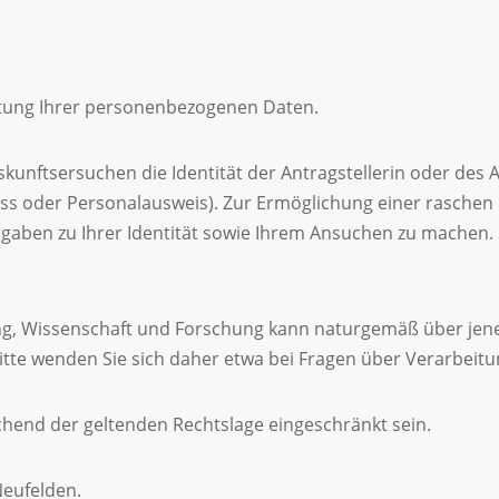
itung Ihrer personenbezogenen Daten.
kunftsersuchen die Identität der Antragstellerin oder des A
s oder Personalausweis). Zur Ermöglichung einer raschen 
ngaben zu Ihrer Identität sowie Ihrem Ansuchen zu machen. 
ng, Wissenschaft und Forschung kann naturgemäß über jene D
Bitte wenden Sie sich daher etwa bei Fragen über Verarbeit
echend der geltenden Rechtslage eingeschränkt sein.
Neufelden.