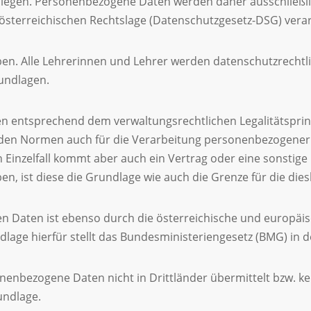
Anliegen. Personenbezogene Daten werden daher ausschließ
terreichischen Rechtslage (Datenschutzgesetz-DSG) verar
ben. Alle Lehrerinnen und Lehrer werden datenschutzrechtl
undlagen.
den entsprechend dem verwaltungsrechtlichen Legalitätsprin
nden Normen auch für die Verarbeitung personenbezogener
Einzelfall kommt aber auch ein Vertrag oder eine sonstige re
ben, ist diese die Grundlage wie auch die Grenze für die die
Daten ist ebenso durch die österreichische und europäisc
lage hierfür stellt das Bundesministeriengesetz (BMG) in d
nenbezogene Daten nicht in Drittländer übermittelt bzw. k
undlage.