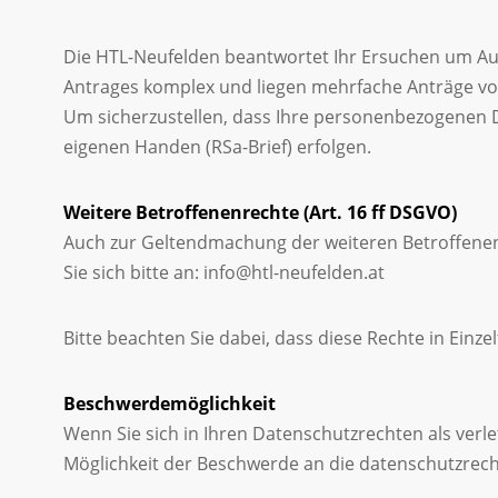
Die HTL-Neufelden beantwortet Ihr Ersuchen um Aus
Antrages komplex und liegen mehrfache Anträge vor,
Um sicherzustellen, dass Ihre personenbezogenen Da
eigenen Handen (RSa-Brief) erfolgen.
Weitere Betroffenenrechte (Art. 16 ff DSGVO)
Auch zur Geltendmachung der weiteren Betroffenen
Sie sich bitte an: info@htl-neufelden.at
Bitte beachten Sie dabei, dass diese Rechte in Einz
Beschwerdemöglichkeit
Wenn Sie sich in Ihren Datenschutzrechten als ver
Möglichkeit der Beschwerde an die datenschutzrecht