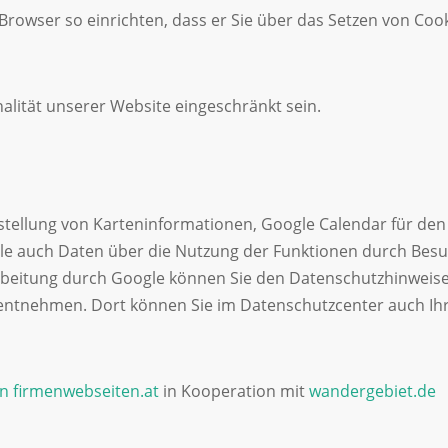
rowser so einrichten, dass er Sie über das Setzen von Cookie
alität unserer Website eingeschränkt sein.
tellung von Karteninformationen, Google Calendar für den
e auch Daten über die Nutzung der Funktionen durch Besu
rbeitung durch Google können Sie den Datenschutzhinweis
ntnehmen. Dort können Sie im Datenschutzcenter auch Ihre
n firmenwebseiten.at
in Kooperation mit
wandergebiet.de