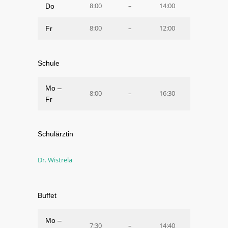
8:00
–
14:00
Do
8:00
–
12:00
Fr
Schule
Mo –
8:00
–
16:30
Fr
Schulärztin
Dr. Wistrela
Buffet
Mo –
7:30
–
14:40