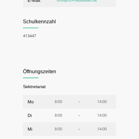
info@htl-neufelden.at
E-Mail:
Schulkennzahl
413447
Öffnungszeiten
Sektretariat
8:00
–
14:00
Mo
8:00
–
14:00
Di
8:00
–
14:00
Mi