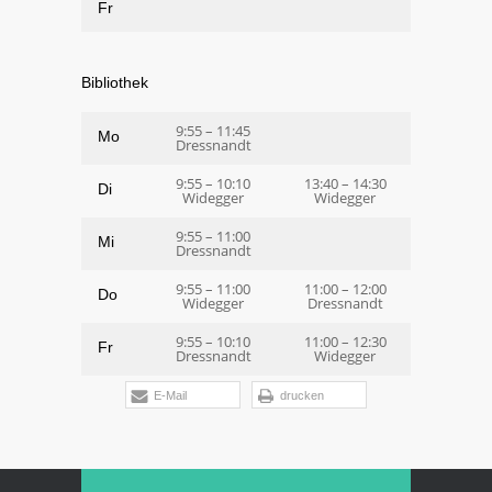
Fr
Bibliothek
9:55 – 11:45
Mo
Dressnandt
9:55 – 10:10
13:40 – 14:30
Di
Widegger
Widegger
9:55 – 11:00
Mi
Dressnandt
9:55 – 11:00
11:00 – 12:00
Do
Widegger
Dressnandt
9:55 – 10:10
11:00 – 12:30
Fr
Dressnandt
Widegger
E-Mail
drucken