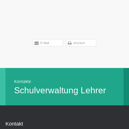
E-Mail
drucken
Kontakte
Schulverwaltung
Lehrer
Kontakt