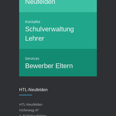
Neufelden
Kontakte
Schulverwaltung
Lehrer
Services
Bewerber
Eltern
HTL-Neufelden
HTL-Neufelden
Höferweg 47
A-4120 Neufelden