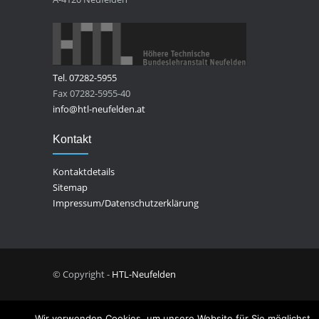
Tel. 07282-5955
Fax 07282-5955-40
info@htl-neufelden.at
Kontakt
Kontaktdetails
Sitemap
Impressum/Datenschutzerklärung
© Copyright -
HTL-Neufelden
Wir verwenden Cookies, um unsere Website für Sie möglichst