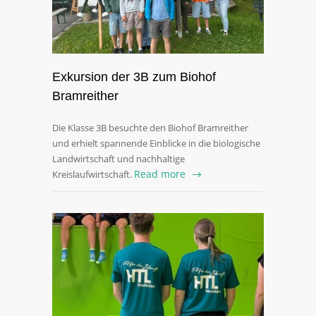
Exkursion der 3B zum Biohof
Bramreither
Die Klasse 3B besuchte den Biohof Bramreither
und erhielt spannende Einblicke in die biologische
Landwirtschaft und nachhaltige
Read more
Kreislaufwirtschaft.