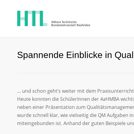
Spannende Einblicke in Qual
… und schon geht’s weiter mit dem Praxisunterricht 
Heute konnten die SchülerInnen der 4aHMBA wichtig
neben einer Präsentation zum Qualitätsmanagement 
wurde schnell klar, wie vielseitig die QM Aufgaben
miteingebunden ist. Anhand der guten Beispiele und