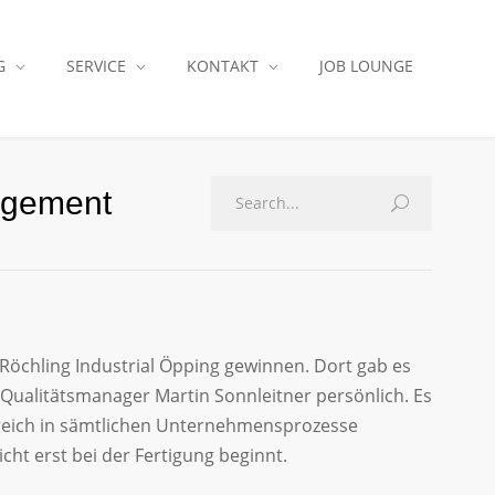
G
SERVICE
KONTAKT
JOB LOUNGE
agement
Röchling Industrial Öpping gewinnen. Dort gab es
Qualitätsmanager Martin Sonnleitner persönlich. Es
 Bereich in sämtlichen Unternehmensprozesse
ht erst bei der Fertigung beginnt.