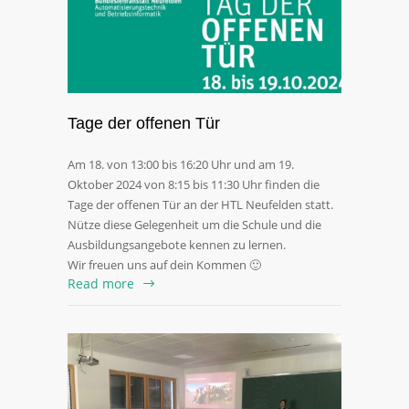
Tage der offenen Tür
Am 18. von 13:00 bis 16:20 Uhr und am 19.
Oktober 2024 von 8:15 bis 11:30 Uhr finden die
Tage der offenen Tür an der HTL Neufelden statt.
Nütze diese Gelegenheit um die Schule und die
Ausbildungsangebote kennen zu lernen.
Wir freuen uns auf dein Kommen 🙂
Read more