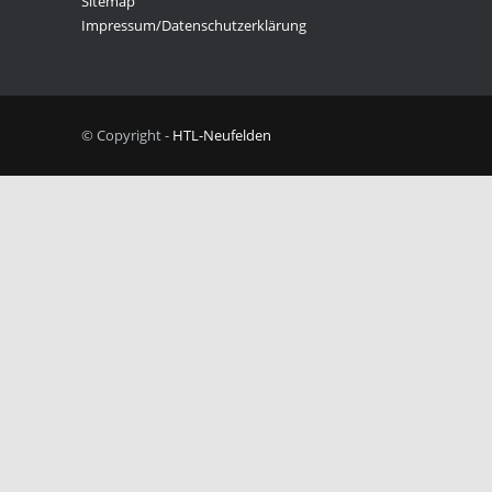
Sitemap
Impressum/Datenschutzerklärung
© Copyright -
HTL-Neufelden