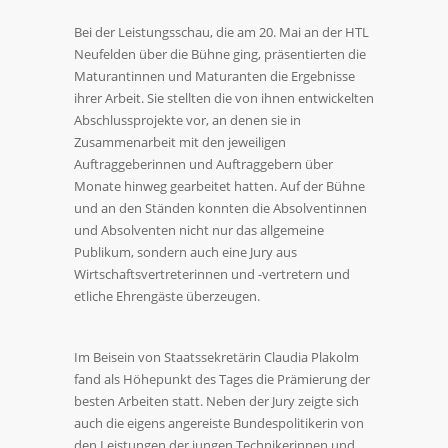
Bei der Leistungsschau, die am 20. Mai an der HTL
Neufelden über die Bühne ging, präsentierten die
Maturantinnen und Maturanten die Ergebnisse
ihrer Arbeit. Sie stellten die von ihnen entwickelten
Abschlussprojekte vor, an denen sie in
Zusammenarbeit mit den jeweiligen
Auftraggeberinnen und Auftraggebern über
Monate hinweg gearbeitet hatten. Auf der Bühne
und an den Ständen konnten die Absolventinnen
und Absolventen nicht nur das allgemeine
Publikum, sondern auch eine Jury aus
Wirtschaftsvertreterinnen und -vertretern und
etliche Ehrengäste überzeugen.
Im Beisein von Staatssekretärin Claudia Plakolm
fand als Höhepunkt des Tages die Prämierung der
besten Arbeiten statt. Neben der Jury zeigte sich
auch die eigens angereiste Bundespolitikerin von
den Leistungen der jungen Technikerinnen und