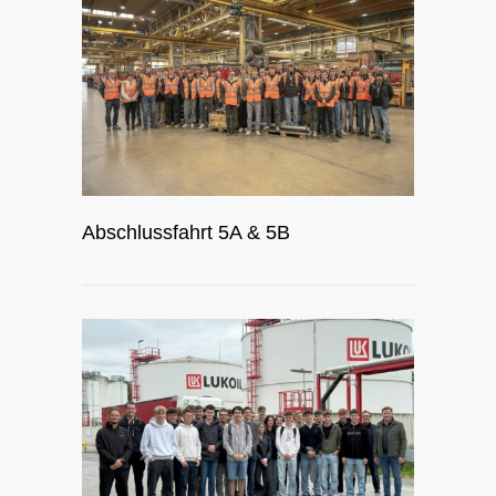
Abschlussfahrt 5A & 5B