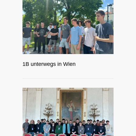
1B unterwegs in Wien