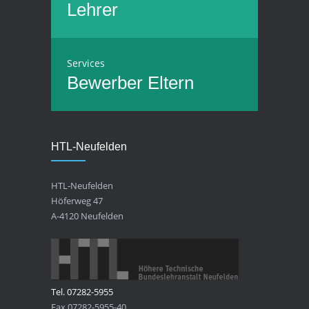
Lehrer
Services
Bewerber
Eltern
HTL-Neufelden
HTL-Neufelden
Höferweg 47
A-4120 Neufelden
Tel. 07282-5955
Fax 07282-5955-40