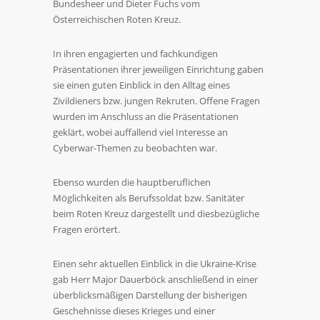
Bundesheer und Dieter Fuchs vom
Österreichischen Roten Kreuz.
In ihren engagierten und fachkundigen
Präsentationen ihrer jeweiligen Einrichtung gaben
sie einen guten Einblick in den Alltag eines
Zivildieners bzw. jungen Rekruten. Offene Fragen
wurden im Anschluss an die Präsentationen
geklärt, wobei auffallend viel Interesse an
Cyberwar-Themen zu beobachten war.
Ebenso wurden die hauptberuflichen
Möglichkeiten als Berufssoldat bzw. Sanitäter
beim Roten Kreuz dargestellt und diesbezügliche
Fragen erörtert.
Einen sehr aktuellen Einblick in die Ukraine-Krise
gab Herr Major Dauerböck anschließend in einer
überblicksmäßigen Darstellung der bisherigen
Geschehnisse dieses Krieges und einer