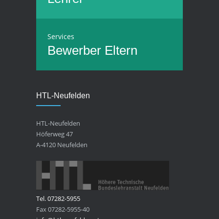
Services
Bewerber
Eltern
HTL-Neufelden
HTL-Neufelden
Höferweg 47
A-4120 Neufelden
Tel. 07282-5955
Fax 07282-5955-40