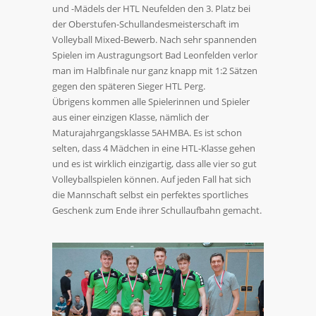
und -Mädels der HTL Neufelden den 3. Platz bei
der Oberstufen-Schullandesmeisterschaft im
Volleyball Mixed-Bewerb. Nach sehr spannenden
Spielen im Austragungsort Bad Leonfelden verlor
man im Halbfinale nur ganz knapp mit 1:2 Sätzen
gegen den späteren Sieger HTL Perg.
Übrigens kommen alle Spielerinnen und Spieler
aus einer einzigen Klasse, nämlich der
Maturajahrgangsklasse 5AHMBA. Es ist schon
selten, dass 4 Mädchen in eine HTL-Klasse gehen
und es ist wirklich einzigartig, dass alle vier so gut
Volleyballspielen können. Auf jeden Fall hat sich
die Mannschaft selbst ein perfektes sportliches
Geschenk zum Ende ihrer Schullaufbahn gemacht.