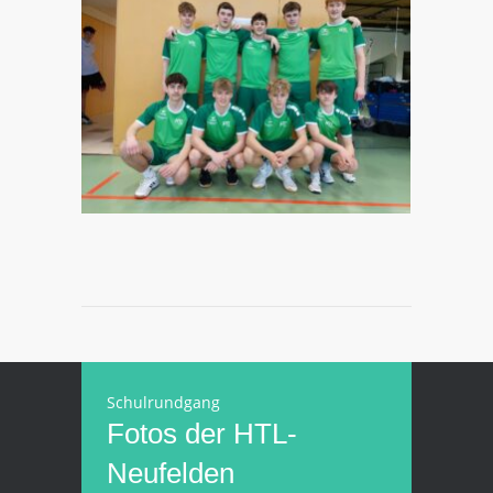
Schulrundgang
Fotos der HTL-
Neufelden