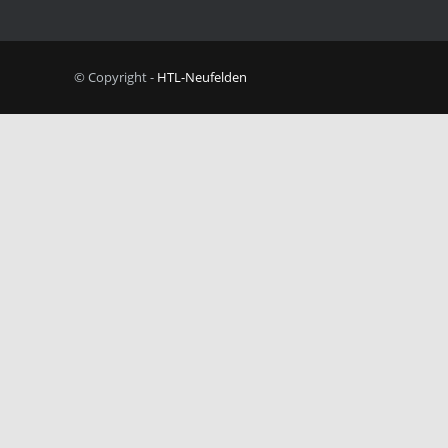
© Copyright -
HTL-Neufelden