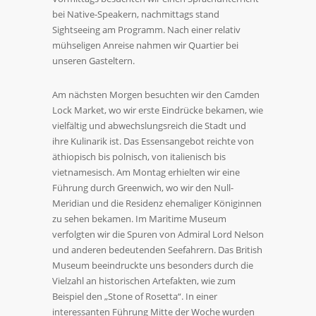
bei Native-Speakern, nachmittags stand
Sightseeing am Programm. Nach einer relativ
mühseligen Anreise nahmen wir Quartier bei
unseren Gasteltern.
Am nächsten Morgen besuchten wir den Camden
Lock Market, wo wir erste Eindrücke bekamen, wie
vielfältig und abwechslungsreich die Stadt und
ihre Kulinarik ist. Das Essensangebot reichte von
äthiopisch bis polnisch, von italienisch bis
vietnamesisch. Am Montag erhielten wir eine
Führung durch Greenwich, wo wir den Null-
Meridian und die Residenz ehemaliger Königinnen
zu sehen bekamen. Im Maritime Museum
verfolgten wir die Spuren von Admiral Lord Nelson
und anderen bedeutenden Seefahrern. Das British
Museum beeindruckte uns besonders durch die
Vielzahl an historischen Artefakten, wie zum
Beispiel den „Stone of Rosetta“. In einer
interessanten Führung Mitte der Woche wurden