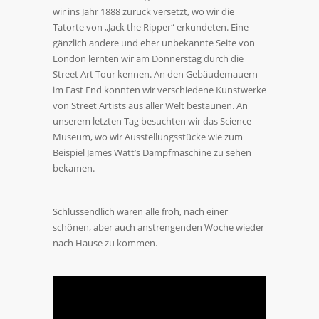
wir ins Jahr 1888 zurück versetzt, wo wir die
Tatorte von „Jack the Ripper“ erkundeten. Eine
gänzlich andere und eher unbekannte Seite von
London lernten wir am Donnerstag durch die
Street Art Tour kennen. An den Gebäudemauern
im East End konnten wir verschiedene Kunstwerke
von Street Artists aus aller Welt bestaunen. An
unserem letzten Tag besuchten wir das Science
Museum, wo wir Ausstellungsstücke wie zum
Beispiel James Watt’s Dampfmaschine zu sehen
bekamen.
Schlussendlich waren alle froh, nach einer
schönen, aber auch anstrengenden Woche wieder
nach Hause zu kommen.