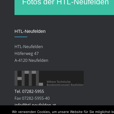
Fotos der HTL-Neufelden
HTL-Neufelden
HTL-Neufelden
Höferweg 47
A-4120 Neufelden
Tel. 07282-5955
Fax 07282-5955-40
info@htl-neufelden.at
Wir verwenden Cookies, um unsere Website für Sie möglichst b