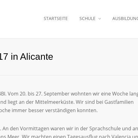
STARTSEITE
SCHULE
AUSBILDUN
 in Alicante
 4BI. Vom 20. bis 27. September wohnten wir eine Woche lang
 und liegt an der Mittelmeerküste. Wir sind bei Gastfamilien
oche immer besser verständigen konnten.
 An den Vormittagen waren wir in der Sprachschule und a
ans Meer. Wir machten einen Tagesausflug nach Valencia u