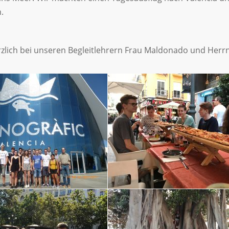
.
erzlich bei unseren Begleitlehrern Frau Maldonado und Her