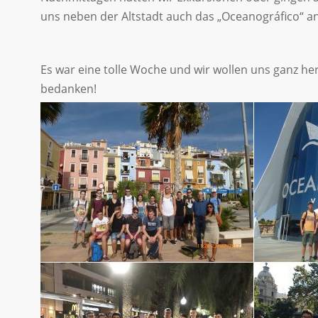
uns neben der Altstadt auch das „Oceanográfico“ an
Es war eine tolle Woche und wir wollen uns ganz h
bedanken!