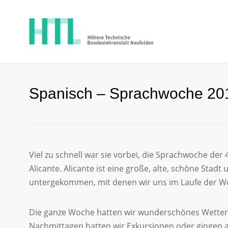
Spanisch – Sprachwoche 2017
Viel zu schnell war sie vorbei, die Sprachwoche der
Alicante. Alicante ist eine große, alte, schöne Stadt
untergekommen, mit denen wir uns im Laufe der W
Die ganze Woche hatten wir wunderschönes Wetter.
Nachmittagen hatten wir Exkursionen oder gingen 