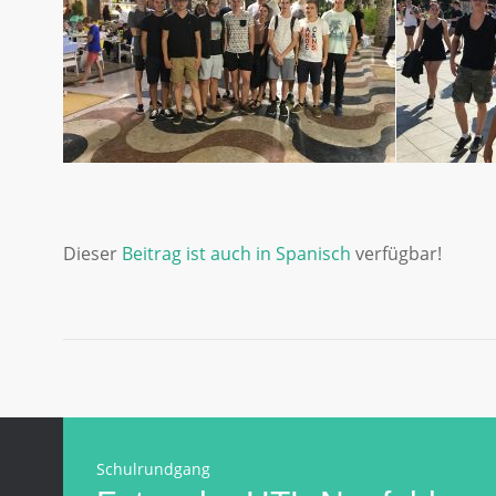
Dieser
Beitrag ist auch in Spanisch
verfügbar!
Schulrundgang