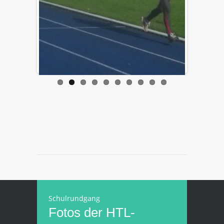
Schulrundgang
Fotos der HTL-