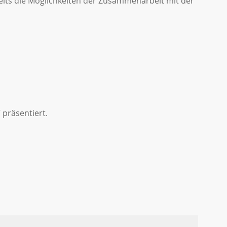
its die Möglichkeiten der Zusammenarbeit mit der
präsentiert.