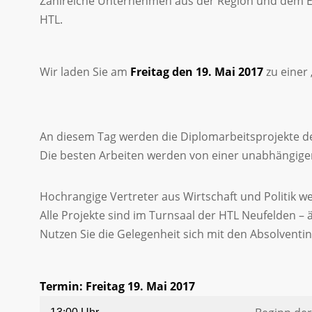
Zahlreiche Unternehmen aus der Region und dem Ei
HTL.
Wir laden Sie am
Freitag den 19. Mai 2017
zu einer 
An diesem Tag werden die Diplomarbeitsprojekte 
Die besten Arbeiten werden von einer unabhängigen
Hochrangige Vertreter aus Wirtschaft und Politik w
Alle Projekte sind im Turnsaal der HTL Neufelden – 
Nutzen Sie die Gelegenheit sich mit den Absolventi
Termin: Freitag 19. Mai 2017