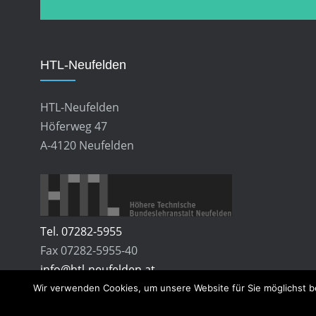
HTL-Neufelden
HTL-Neufelden
Höferweg 47
A-4120 Neufelden
Tel. 07282-5955
Fax 07282-5955-40
info@htl-neufelden.at
Wir verwenden Cookies, um unsere Website für Sie möglichst b