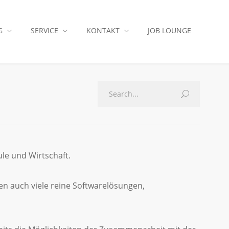
G
SERVICE
KONTAKT
JOB LOUNGE
le und Wirtschaft.
 auch viele reine Softwarelösungen,