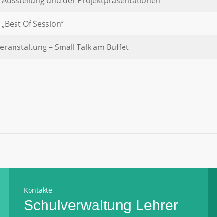
 Ausstellung und der Projektpräsentationen
 „Best Of Session“
eranstaltung – Small Talk am Buffet
Kontakte
Schulverwaltung
Lehrer