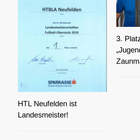
3. Pla
„Jugend
Zaunm
HTL Neufelden ist
Landesmeister!