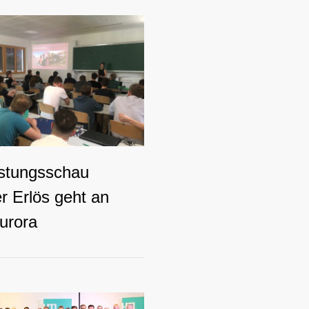
istungsschau
er Erlös geht an
urora