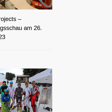
ojects –
ngsschau am 26.
23