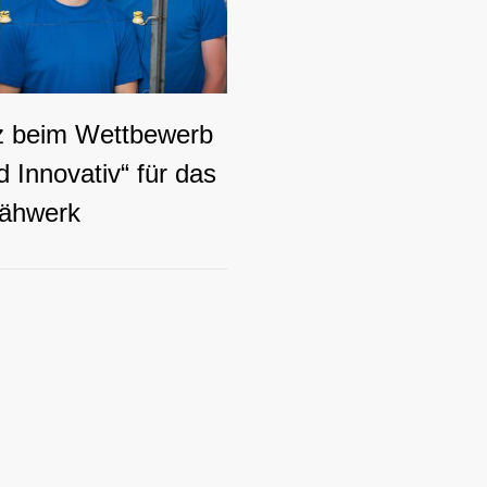
tz beim Wettbewerb
 Innovativ“ für das
ähwerk