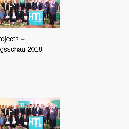
ojects –
ngsschau 2018