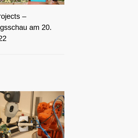
ojects –
ngsschau am 20.
22