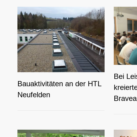
Bei Le
Bauaktivitäten an der HTL
kreiert
Neufelden
Bravea