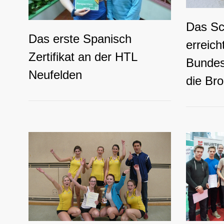
Das Sc
Das erste Spanisch
erreich
Zertifikat an der HTL
Bundes
Neufelden
die Br