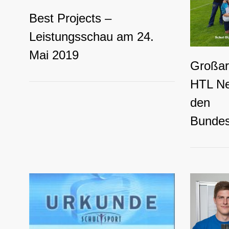
Best Projects –
Leistungsschau am 24.
Mai 2019
Großart
HTL Ne
den
Bundes