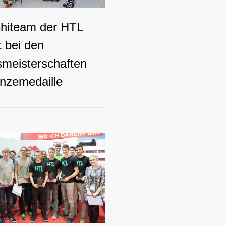
hiteam der HTL
t bei den
meisterschaften
onzemedaille