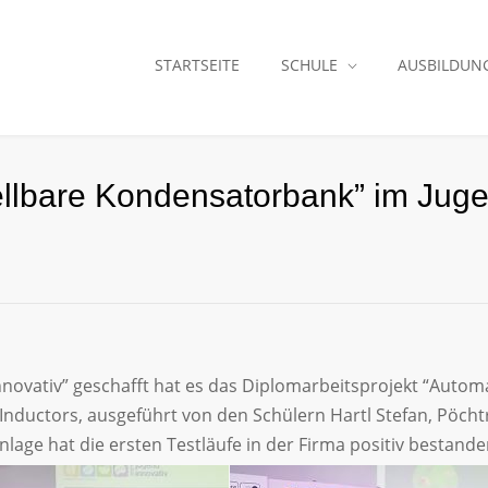
STARTSEITE
SCHULE
AUSBILDUN
tellbare Kondensatorbank” im Jug
novativ” geschafft hat es das Diplomarbeitsprojekt “Automa
Inductors, ausgeführt von den Schülern Hartl Stefan, Pöch
nlage hat die ersten Testläufe in der Firma positiv bestande