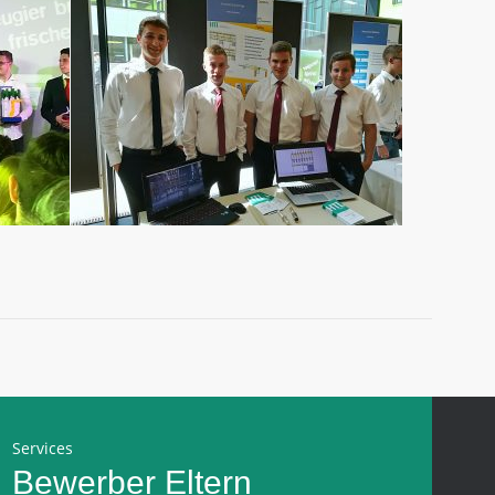
Services
Bewerber
Eltern