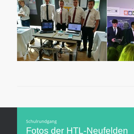
Schulrundgang
Fotos der HTL-Neufelden