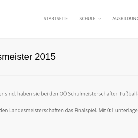
STARTSEITE
SCHULE
AUSBILDUN
smeister 2015
er sind, haben sie bei den OÖ Schulmeisterschaften Fußbal
 den Landesmeisterschaften das Finalspiel. Mit 0:1 unterl