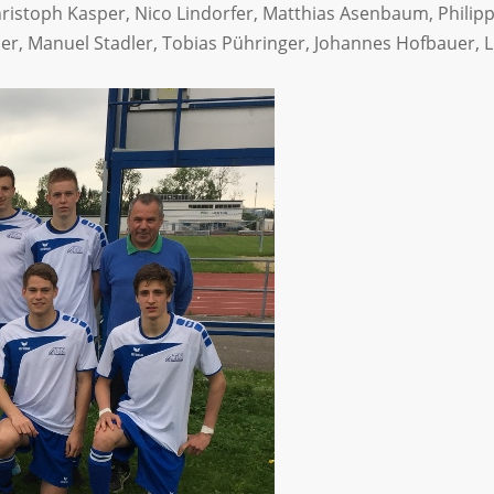
hristoph Kasper, Nico Lindorfer, Matthias Asenbaum, Philipp
, Manuel Stadler, Tobias Pühringer, Johannes Hofbauer, Lu