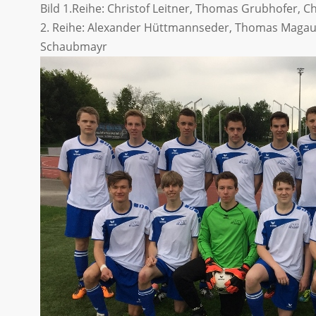
Bild 1.Reihe: Christof Leitner, Thomas Grubhofer, C
2. Reihe: Alexander Hüttmannseder, Thomas Magauer
Schaubmayr