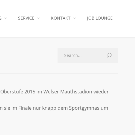
G
SERVICE
KONTAKT
JOB LOUNGE
l-Oberstufe 2015 im Welser Mauthstadion wieder
agen sie im Finale nur knapp dem Sportgymnasium