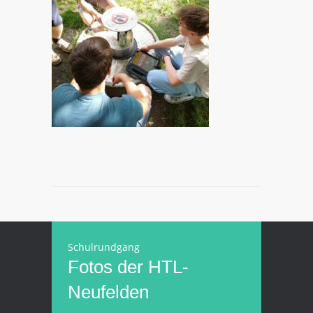
Schulrundgang
Fotos der HTL-
Neufelden