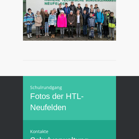
Schulrundgang
Fotos der HTL-
Neufelden
Kontakte