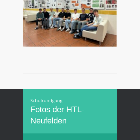
Schulrundgang
Fotos der HTL-
Neufelden