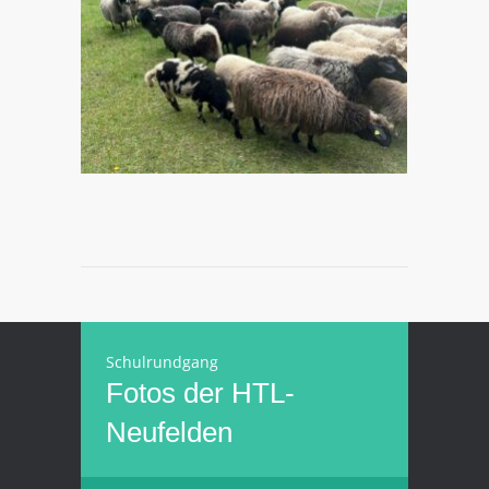
Schulrundgang
Fotos der HTL-
Neufelden