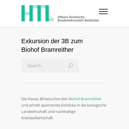
Exkursion der 3B zum
Biohof Bramreither
Die Klasse 3B besuchte den
Biohof Bramreither
und erhielt spannende Einblicke in die biologische
Landwirtschaft und nachhaltige
Kreislaufwirtschaft.