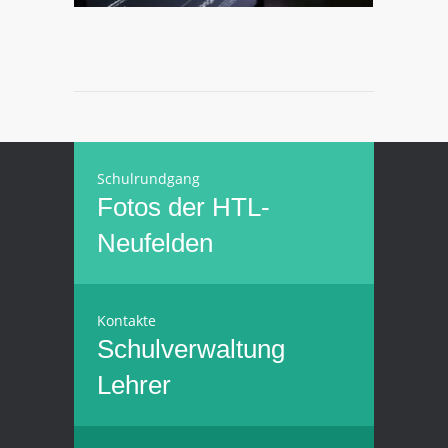
Schulrundgang
Fotos der HTL-
Neufelden
Kontakte
Schulverwaltung
Lehrer