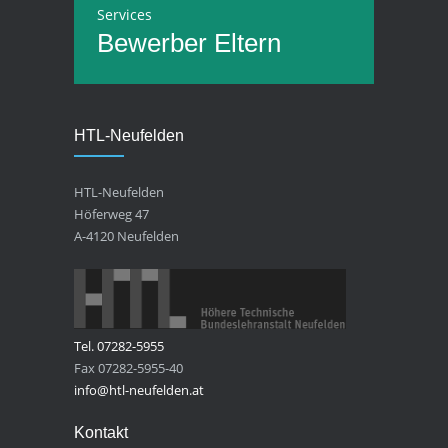
Services
Bewerber
Eltern
HTL-Neufelden
HTL-Neufelden
Höferweg 47
A-4120 Neufelden
Tel. 07282-5955
Fax 07282-5955-40
info@htl-neufelden.at
Kontakt