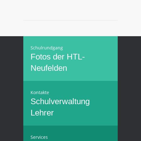
Schulrundgang
Fotos der HTL-
Neufelden
Kontakte
Schulverwaltung
Lehrer
Services
Bewerber
Eltern