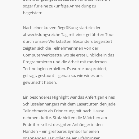
sogar für eine zukünftige Anmeldung zu
begeistern.
Nach einer kurzen Begrüßung startete der
abwechslungsreiche Tag mit einer geführten Tour
durch unsere Werkstätten. Besonders begeistert
zeigten sich die Teilnehmerinnen von der
Computerwerkstätte, wo sie erste Einblicke in das
Programmieren und die Arbeit mit modernen
Technologien erhielten. Es wurde ausprobiert,
gefragt, gestaunt – genau so, wie wir es uns
gewünscht haben.
Ein besonderes Highlight war das Anfertigen eines
Schlüsselanhängers mit dem Lasercutter, den jede
Teilnehmerin als Erinnerung mit nach Hause
nehmen durfte. Stolz hielten die Mädchen am
Ende ihre selbst designten Anhänger in den
Händen – ein greifbares Symbol für einen
spannenden Tag voller neuer Erfahrungen.