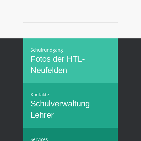
Schulrundgang
Fotos der HTL-
Neufelden
Kontakte
Schulverwaltung
Lehrer
Services