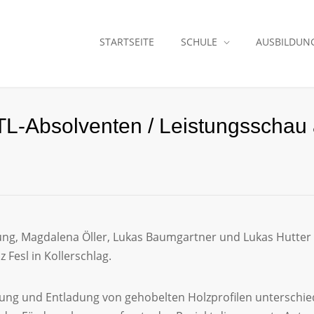
STARTSEITE
SCHULE
AUSBILDUN
TL-Absolventen / Leistungsschau
ung, Magdalena Öller, Lukas Baumgartner und Lukas Hutter
Fesl in Kollerschlag.
ckung und Entladung von gehobelten Holzprofilen unterschi