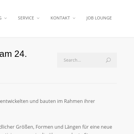
G
SERVICE
KONTAKT
JOB LOUNGE
 am 24.
 entwickelten und bauten im Rahmen ihrer
edlicher Größen, Formen und Längen für eine neue