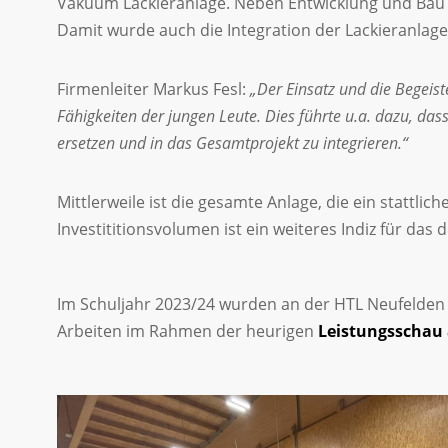
Vakuum Lackieranlage. Neben Entwicklung und Bau 
Damit wurde auch die Integration der Lackieranlage
Firmenleiter Markus Fesl:
„Der Einsatz und die Begeis
Fähigkeiten der jungen Leute. Dies führte u.a. dazu, d
ersetzen und in das Gesamtprojekt zu integrieren.“
Mittlerweile ist die gesamte Anlage, die ein stattlic
Investititionsvolumen ist ein weiteres Indiz für d
Im Schuljahr 2023/24 wurden an der HTL Neufelden 
Arbeiten im Rahmen der heurigen
Leistungsschau 