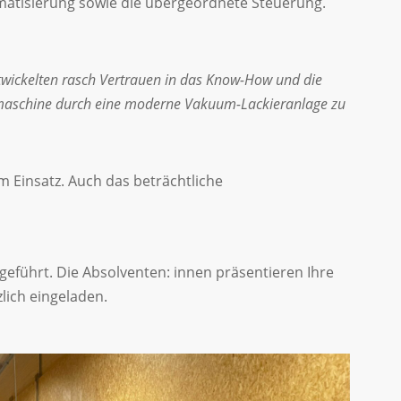
matisierung sowie die übergeordnete Steuerung.
twickelten rasch Vertrauen in das Know-How und die
ichmaschine durch eine moderne Vakuum-Lackieranlage zu
im Einsatz. Auch das beträchtliche
eführt. Die Absolventen: innen präsentieren Ihre
zlich eingeladen.