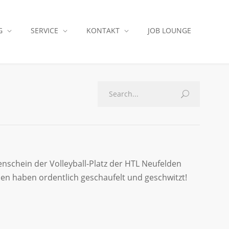
G
SERVICE
KONTAKT
JOB LOUNGE
schein der Volleyball-Platz der HTL Neufelden
hen haben ordentlich geschaufelt und geschwitzt!