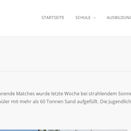
STARTSEITE
SCHULE
AUSBILDUN
nnende Matches wurde letzte Woche bei strahlendem Sonnen
hüler mit mehr als 60 Tonnen Sand aufgefüllt. Die Jugendlic