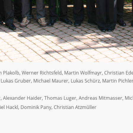
n Plakolb, Werner Richtsfeld, Martin Wolfmayr, Christian Ede
er, Lukas Gruber, Michael Maurer, Lukas Schürz, Martin Pic
, Alexander Haider, Thomas Luger, Andreas Mitmasser, Mic
el Hackl, Dominik Pany, Christian Atzmüller